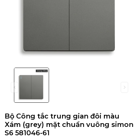
Bộ Công tắc trung gian đôi màu
Xám (grey) mặt chuẩn vuông simon
S6 581046-61