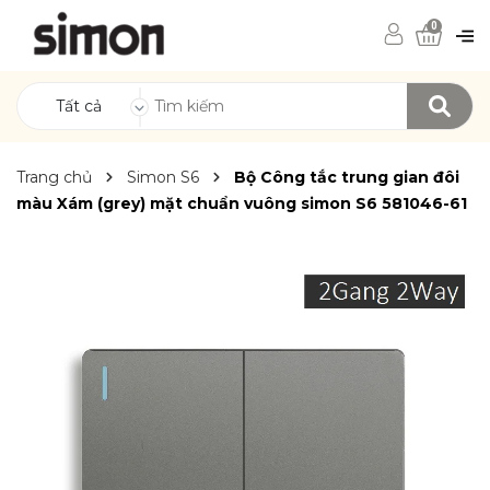
0
Tất cả
Trang chủ
Simon S6
Bộ Công tắc trung gian đôi
màu Xám (grey) mặt chuẩn vuông simon S6 581046-61