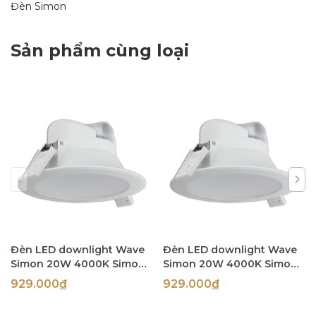
Đèn Simon
Sản phẩm cùng loại
Đèn LED downlight Wave
Đèn LED downlight Wave
Simon 20W 4000K Simon
Simon 20W 4000K Simon
N03E0-1027
N03E0-1026
929.000₫
929.000₫