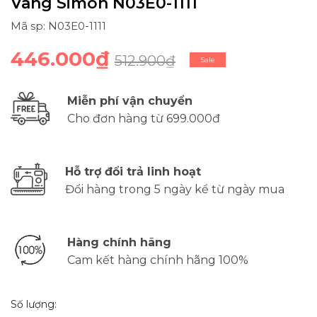
Vàng Simon N03E0-1111
Mã sp: N03E0-1111
446.000₫
512.900₫
Sale
Miễn phí vận chuyển
Cho đơn hàng từ 699.000đ
Hỗ trợ đổi trả linh hoạt
Đổi hàng trong 5 ngày kể từ ngày mua
Hàng chính hãng
Cam kết hàng chính hãng 100%
Số lượng: