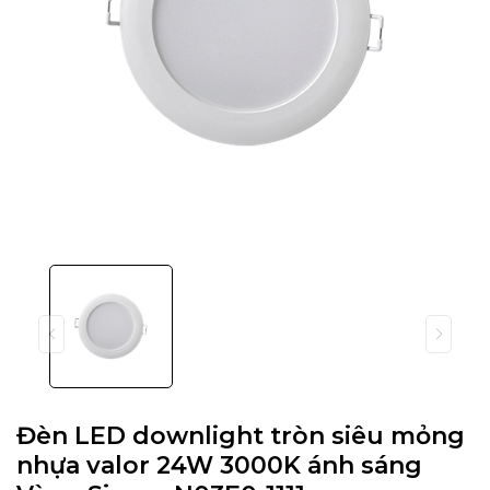
Đèn LED downlight tròn siêu mỏng
nhựa valor 24W 3000K ánh sáng