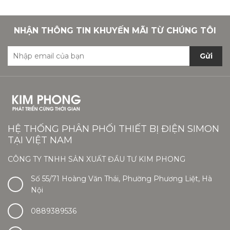
NHẬN THÔNG TIN KHUYẾN MÃI TỪ CHÚNG TÔI
Gửi
HỆ THỐNG PHÂN PHỐI THIẾT BỊ ĐIỆN SIMON
TẠI VIỆT NAM
CÔNG TY TNHH SẢN XUẤT ĐẦU TƯ KIM PHONG
Số 55/71 Hoàng Văn Thái, Phường Phương Liệt, Hà
Nội
0889389536