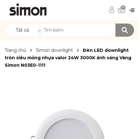
0
Tất cả
Trang chủ
Simon downlight
Đèn LED downlight
tròn siêu mỏng nhựa valor 24W 3000K ánh sáng Vàng
Simon N03E0-1111