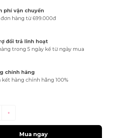
n phí vận chuyển
 đơn hàng từ 699.000đ
rợ đổi trả linh hoạt
hàng trong 5 ngày kể từ ngày mua
g chính hãng
 kết hàng chính hãng 100%
+
Mua ngay