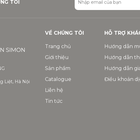
ÚNG TÔI
VỀ CHÚNG TÔI
HỖ TRỢ KHÁ
Trang chủ
Hướng dẫn m
ỆN SIMON
Giới thiệu
Hướng dẫn th
Sản phẩm
Hướng dẫn gi
NG
Catalogue
Điều khoản dị
 Liệt, Hà Nội
Liên hệ
Tin tức