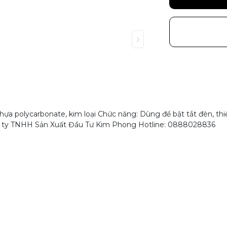
ựa polycarbonate, kim loại Chức năng: Dùng để bật tắt đèn, thi
ng ty TNHH Sản Xuất Đầu Tư Kim Phong Hotline: 0888028836