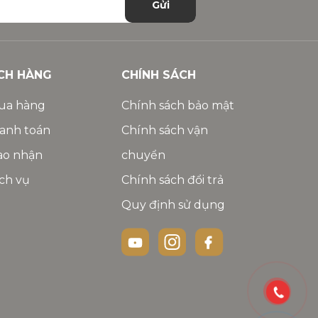
Gửi
CH HÀNG
CHÍNH SÁCH
ua hàng
Chính sách bảo mật
anh toán
Chính sách vận
ao nhận
chuyển
ch vụ
Chính sách đổi trả
Quy định sử dụng